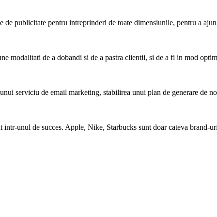
e publicitate pentru intreprinderi de toate dimensiunile, pentru a ajunge l
 modalitati de a dobandi si de a pastra clientii, si de a fi in mod optim 
nui serviciu de email marketing, stabilirea unui plan de generare de noi 
at intr-unul de succes. Apple, Nike, Starbucks sunt doar cateva brand-uri