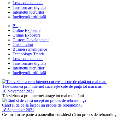
Low code no code
Tansformare digitala
Internetul lucrurilor
Inteligență artificială
Blog
Online Exposure
Online Exposure
Custom Development
Outsourcing
Business intelligence
Technology Trends
Low code no code
Tansformare digitala
Internetul lucrurilor
Inteligență artificială
Televiziunea prin internet cucerește cote de piață tot mai mari
16 November 2021
Televiziunea prin internet atrage tot mai mulți fani.
Când și de ce să începi un proces de rebranding?
18 September 2021
Cea mai mare parte a oamenilor consideră că un proces de rebranding 