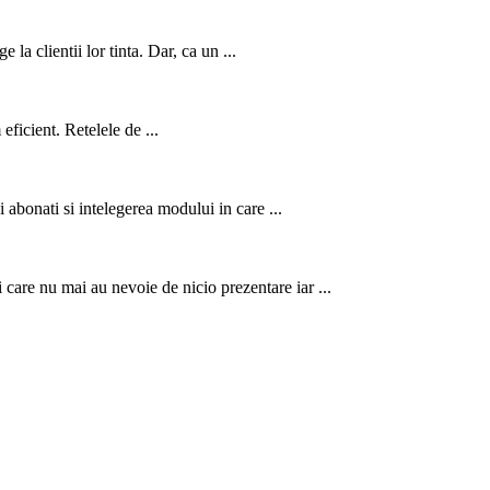
a clientii lor tinta. Dar, ca un ...
eficient. Retelele de ...
abonati si intelegerea modului in care ...
 care nu mai au nevoie de nicio prezentare iar ...