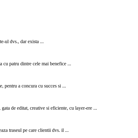
-ul dvs., dar exista ...
a cu patru dintre cele mai benefice ...
e, pentru a concura cu succes si ...
ata de editat, creative si eficiente, cu layer-ere ...
 traseul pe care clientii dvs. il ...