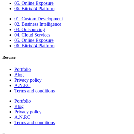
05. Online Exposure
06. Bitrix24 Platform
01. Custom Development
02. Business Intelligence
03. Outsourcing
04. Cloud Services
05. Online Exposure
06. Bitrix24 Platform
Resurse
Portfolio
Blog
Privacy policy
A.N.P.C
Terms and conditions
Portfolio
Blog
Privacy policy
A.N.P.C
Terms and conditions