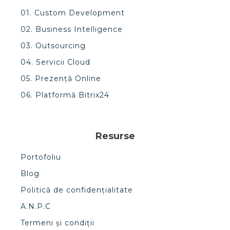
01. Custom Development
02. Business Intelligence
03. Outsourcing
04. Servicii Cloud
05. Prezență Online
06. Platformă Bitrix24
Resurse
Portofoliu
Blog
Politică de confidențialitate
A.N.P.C
Termeni și condiții