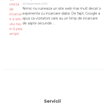
23 Noiembrie 2019
Nimic nu ruineaza un site web mai mult decat o
experienta cu incarcare slaba. De fapt, Google a
spus ca vizitatorii care au un timp de incarcare
de sapte secunde ...
Servicii